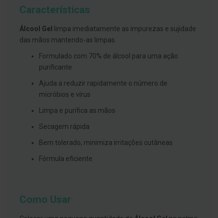
g
Características
u
a
Álcool Gel
limpa imediatamente as impurezas e sujidade
C
das mãos mantendo-as limpas.
o
l
Formulado com 70% de álcool para uma ação
u
purificante
t
ó
Ajuda a reduzir rapidamente o número de
r
i
micróbios e vírus
o
s
Limpa e purifica as mãos
e
e
Secagem rápida
l
i
Bem tolerado, minimiza irritações cutâneas
x
i
Fórmula eficiente
r
e
s
F
Como Usar
i
o