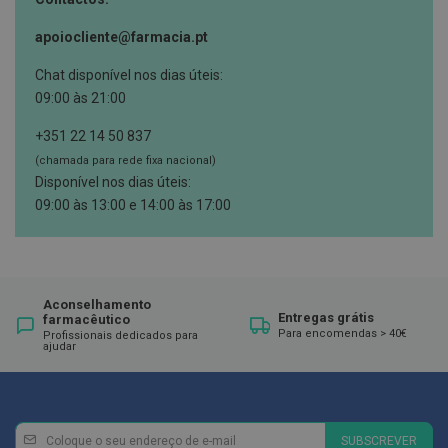
E
apoiocliente@farmacia.pt
s
c
o
Chat disponível nos dias úteis:
v
09:00 às 21:00
i
l
+351 22 14 50 837
h
õ
(chamada para rede fixa nacional)
e
Disponível nos dias úteis:
s
e
09:00 às 13:00 e 14:00 às 17:00
R
a
s
p
a
d
Aconselhamento
o
Entregas grátis
farmacêutico
r
Para encomendas > 40€
Profissionais dedicados para
e
ajudar
s
d
e
l
í
Newsletter
Inscreva-
SUBSCREVER
n