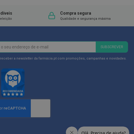
díveis
Compra segura
eleição
Qualidade e segurança máxima
SUBSCREVER
 receber a newsletter da farmácia.pt com promoções, campanhas e novidades.