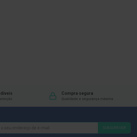
díveis
Compra segura
eleição
Qualidade e segurança máxima
SUBSCREVER