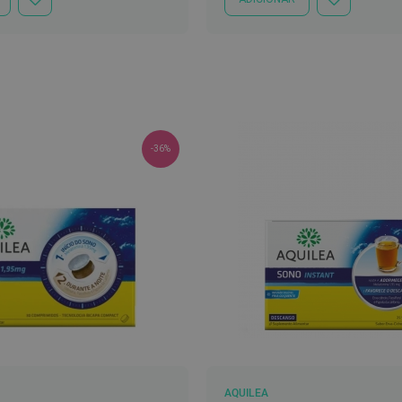
ADICIONAR
ADICIONAR
À
À
LISTA
LISTA
DE
DE
DESEJOS
DESEJOS
-36%
AQUILEA