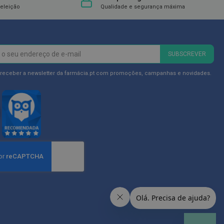
eleição
Qualidade e segurança máxima
SUBSCREVER
 receber a newsletter da farmácia.pt com promoções, campanhas e novidades.