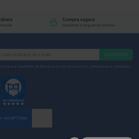
díveis
Compra segura
eleição
Qualidade e segurança máxima
SUBSCREVER
 receber a newsletter da farmácia.pt com promoções, campanhas e novidades.