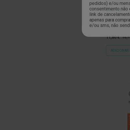
pedidos) e/ou mensa
consentimento não 
Nariz
ATYFLOR
link de cancelament
e
apenas para compras
Garganta
Atyflor Saqu
e/ou sms, não send
Sexualidade
Preservativos
Preço
Preç
11,80 €
16,7
Especial
Norm
Lubrificantes
ADICIONAR
Acessórios
Suplementos
alimentares
Testes
de
gravidez
Testes
de
ovulação
Diversos