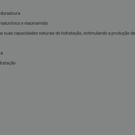
 duradoura.
ialurónico e niacinamida
s suas capacidades naturais de hidratação, estimulando a produção de 
ea
idratação