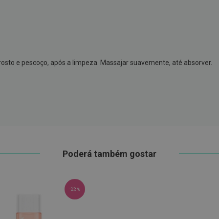
rosto e pescoço, após a limpeza. Massajar suavemente, até absorver.
Poderá também gostar
-23%