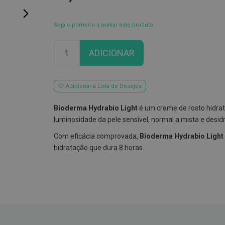
Seja o primeiro a avaliar este produto
Qtd
ADICIONAR
Adicionar à Lista de Desejos
Bioderma Hydrabio Light
é um creme de rosto hidrat
luminosidade da pele sensível, normal a mista e desid
Com eficácia comprovada,
Bioderma Hydrabio Light
hidratação que dura 8 horas.