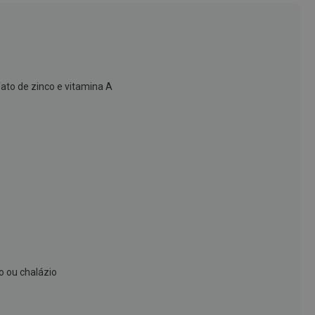
lfato de zinco e vitamina A
o ou chalázio