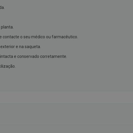
da.
 planta.
e contacte o seu médico ou farmacêutico.
exterior e na saqueta.
intacta e conservado corretamente.
ilização.