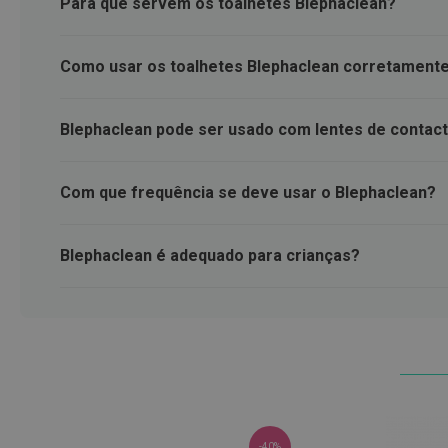
Para que servem os toalhetes Blephaclean?
Nebulizadores
e
Auxiliares
Como usar os toalhetes Blephaclean corretament
respiratórios
Termómetros
Blephaclean pode ser usado com lentes de contac
Testes
e
Com que frequência se deve usar o Blephaclean?
material
de
diagnóstico
Blephaclean é adequado para crianças?
Material
de
enfermagem
Outros
Material
ortopédico
Cuidados
-40%