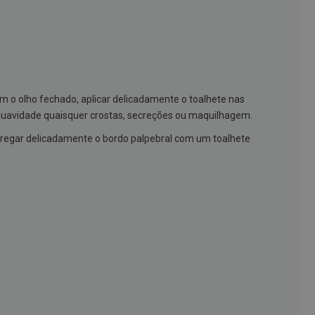
om o olho fechado, aplicar delicadamente o toalhete nas
uavidade quaisquer crostas, secreções ou maquilhagem.
sfregar delicadamente o bordo palpebral com um toalhete