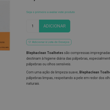
Seja o primeiro a avaliar este produto
Qtd
ADICIONAR
Adicionar à Lista de Desejos
Blephaclean Toalhetes
são compressas impregnadas
destinam à higiene diária das pálpebras, especialment
pálpebras ou olhos sensíveis.
Com uma ação de limpeza suave,
Blephaclean Toalh
pálpebras limpas, respeitando a pele em redor dos olh
naturais.