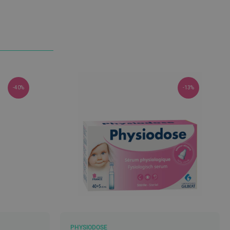
DE
DESEJOS
-40%
-13%
PHYSIODOSE