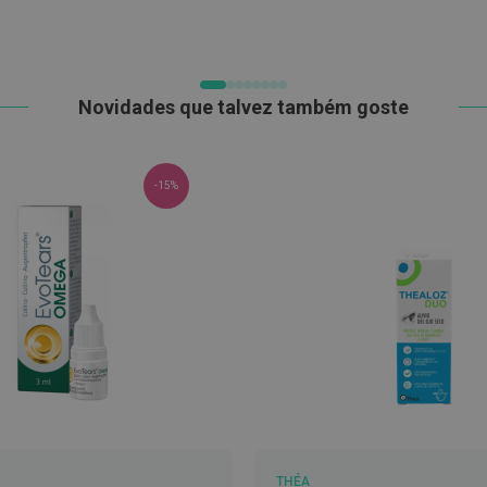
DE
DE
DESEJOS
DESEJOS
Novidades que talvez também goste
-15%
THÉA