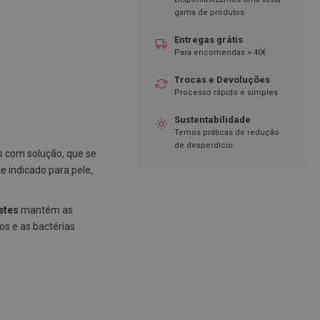
gama de produtos
Entregas grátis
Para encomendas > 40€
Trocas e Devoluções
Processo rápido e simples
Sustentabilidade
Temos práticas de redução
de desperdício
 com solução, que se
e indicado para pele,
etes
mantém as
os e as bactérias