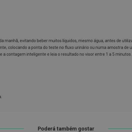
 da manhã, evitando beber muitos líquidos, mesmo água, antes de utiliz
te, colocando a ponta do teste no fluxo urinário ou numa amostra de ur
a contagem inteligente e leia o resultado no visor entre 1 a 5 minutos. 
a.
Poderá também gostar