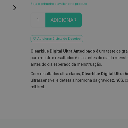
Seja o primeiro a avaliar este produto
Qtd
ADICIONAR
Adicionar à Lista de Desejos
Clearblue Digital Ultra Antecipado
é um teste de grav
para mostrar resultados 6 dias antes do dia da menstru
antes do dia esperado da menstruação.
Com resultados ultra claros,
Clearblue Digital Ultra 
ultrassensível e deteta a hormona da gravidez, hCG, c
mIU/ml.