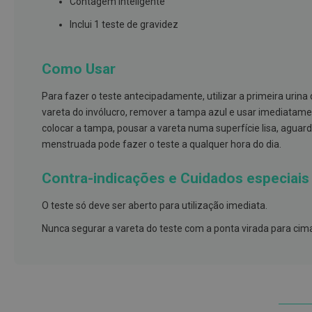
Contagem inteligente
e
proteções
Inclui 1 teste de gravidez
Meias
de
Como Usar
descanso
Para fazer o teste antecipadamente, utilizar a primeira urina
Gretas,
vareta do invólucro, remover a tampa azul e usar imediatamen
Calosidades
colocar a tampa, pousar a vareta numa superfície lisa, aguarde 
e
menstruada pode fazer o teste a qualquer hora do dia.
Secura
Desodorizantes
Contra-indicações e Cuidados especiais
e
Antitranspirantes
O teste só deve ser aberto para utilização imediata.
Antifúngicos
Nunca segurar a vareta do teste com a ponta virada para cim
Cuidados
das
unhas
Utensílios