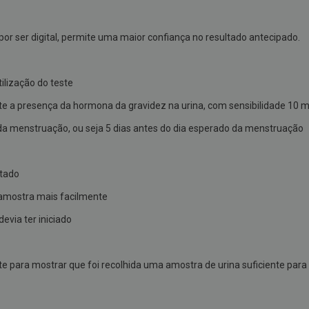
e por ser digital, permite uma maior confiança no resultado antecipado.
ilização do teste
te a presença da hormona da gravidez na urina, com sensibilidade 10 
 da menstruação, ou seja 5 dias antes do dia esperado da menstruação
ltado
a amostra mais facilmente
evia ter iniciado
nte para mostrar que foi recolhida uma amostra de urina suficiente para