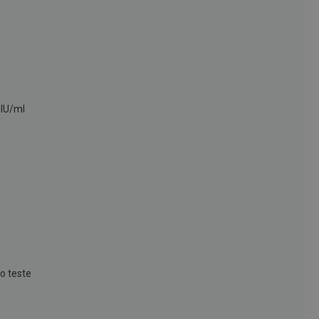
mIU/ml
 o teste