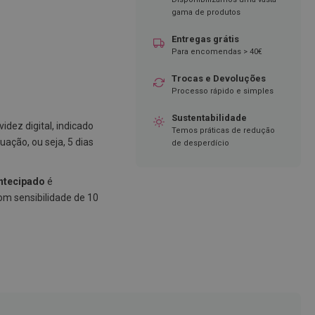
gama de produtos
Entregas grátis
Para encomendas > 40€
Trocas e Devoluções
Processo rápido e simples
Sustentabilidade
idez digital, indicado
Temos práticas de redução
ação, ou seja, 5 dias
de desperdício
Antecipado
é
om sensibilidade de 10