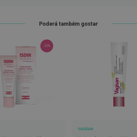
Poderá também gostar
-22%
VAGISAN