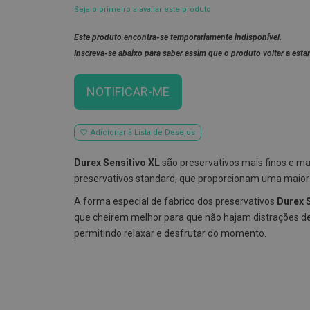
Seja o primeiro a avaliar este produto
Este produto encontra-se temporariamente indisponível.
Inscreva-se abaixo para saber assim que o produto voltar a estar
NOTIFICAR-ME
Adicionar à Lista de Desejos
Durex Sensitivo XL
são preservativos mais finos e ma
preservativos standard, que proporcionam uma maior 
A forma especial de fabrico dos preservativos
Durex S
que cheirem melhor para que não hajam distrações d
permitindo relaxar e desfrutar do momento.