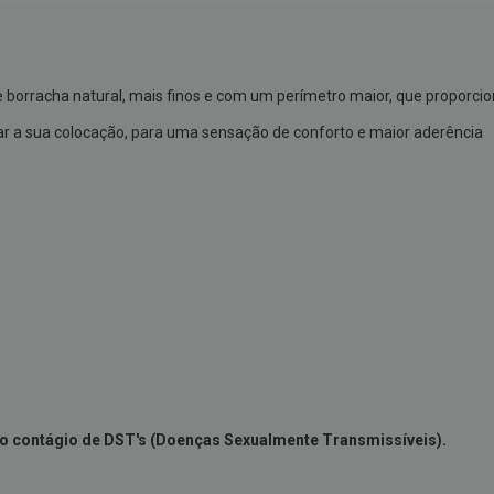
e borracha natural, mais finos e com um perímetro maior, que proporc
ar a sua colocação, para uma sensação de conforto e maior aderência
e o contágio de DST's (Doenças Sexualmente Transmissíveis).