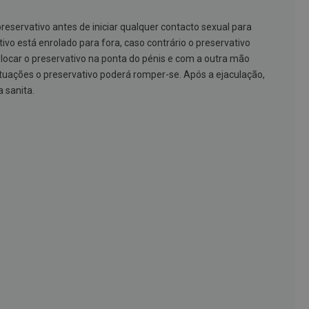
reservativo antes de iniciar qualquer contacto sexual para
ivo está enrolado para fora, caso contrário o preservativo
colocar o preservativo na ponta do pénis e com a outra mão
s situações o preservativo poderá romper-se. Após a ejaculação,
a sanita.