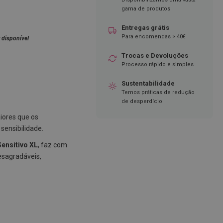
gama de produtos
Entregas grátis
Para encomendas > 40€
 disponível
Trocas e Devoluções
Processo rápido e simples
Sustentabilidade
Temos práticas de redução
de desperdício
iores que os
sensibilidade.
ensitivo XL
, faz com
esagradáveis,