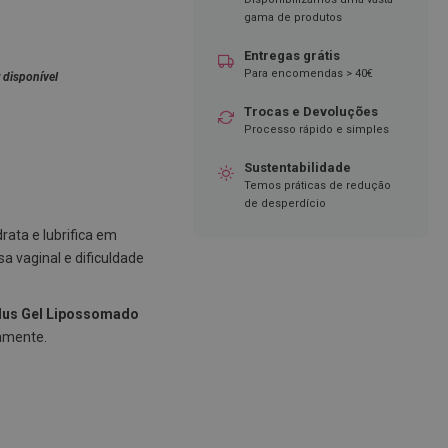
gama de produtos
Entregas grátis
Para encomendas > 40€
 disponível
Trocas e Devoluções
Processo rápido e simples
Sustentabilidade
Temos práticas de redução
de desperdício
rata e lubrifica em
sa vaginal e dificuldade
Plus Gel Lipossomado
vamente.