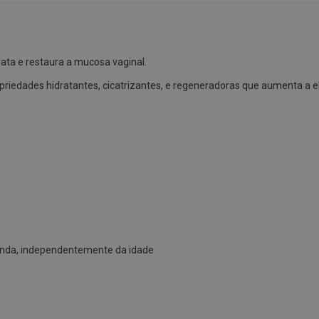
ata e restaura a mucosa vaginal.
riedades hidratantes, cicatrizantes, e regeneradoras que aumenta a e
funda, independentemente da idade