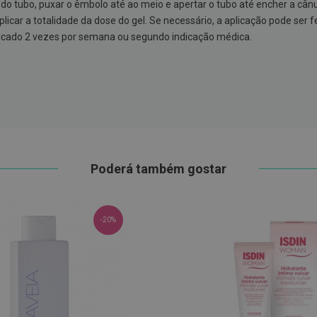
o do tubo, puxar o êmbolo até ao meio e apertar o tubo até encher a cân
car a totalidade da dose do gel. Se necessário, a aplicação pode ser f
icado 2 vezes por semana ou segundo indicação médica.
Poderá também gostar
-20%