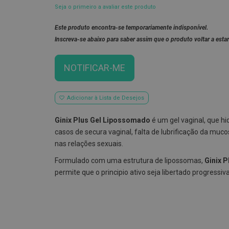
Seja o primeiro a avaliar este produto
Este produto encontra-se temporariamente indisponível.
Inscreva-se abaixo para saber assim que o produto voltar a estar
NOTIFICAR-ME
Adicionar à Lista de Desejos
Ginix Plus Gel Lipossomado
é um gel vaginal, que hid
casos de secura vaginal, falta de lubrificação da muco
nas relações sexuais.
Formulado com uma estrutura de lipossomas,
Ginix 
permite que o principio ativo seja libertado progressi