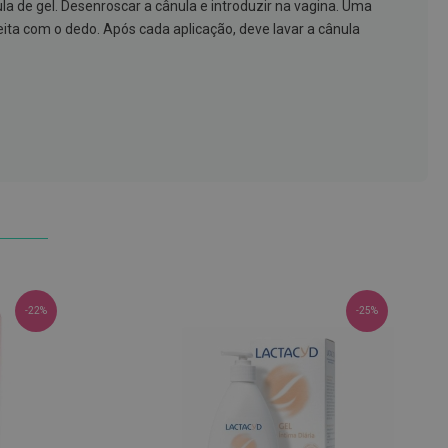
ula de gel. Desenroscar a cânula e introduzir na vagina. Uma
eita com o dedo. Após cada aplicação, deve lavar a cânula
-22%
-25%