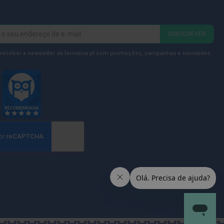
SUBSCREVER
 receber a newsletter da farmácia.pt com promoções, campanhas e novidades.