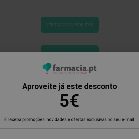
VER TODOS OS PRODUTOS
VER TODOS OS PRODUTOS
Produtos
Aproveite já este desconto
5€
E receba promoções, novidades e ofertas exclusivas no seu e-mail.