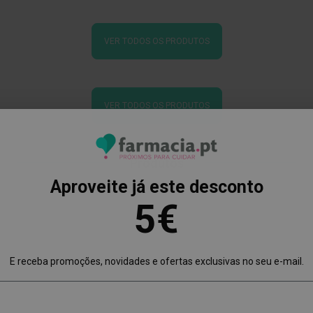
VER TODOS OS PRODUTOS
VER TODOS OS PRODUTOS
Produtos
Aproveite já este desconto
5€
E receba promoções, novidades e ofertas exclusivas no seu e-mail.