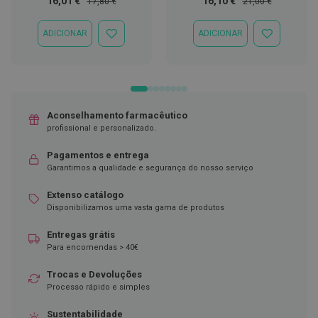
16,01 €
16,10 €
17,80 €
21,00 €
Especial
Normal
Especial
Normal
D
e
ADICIONAR
ADICIONAR
ADICIONAR
ADICIONAR
s
À
À
i
LISTA
LISTA
n
DE
DE
f
DESEJOS
DESEJOS
e
t
a
Aconselhamento farmacêutico
n
profissional e personalizado.
t
e
Pagamentos e entrega
s
Garantimos a qualidade e segurança do nosso serviço
T
e
Extenso catálogo
s
Disponibilizamos uma vasta gama de produtos
t
e
Entregas grátis
s
Para encomendas > 40€
A
Trocas e Devoluções
c
e
Processo rápido e simples
s
s
Sustentabilidade