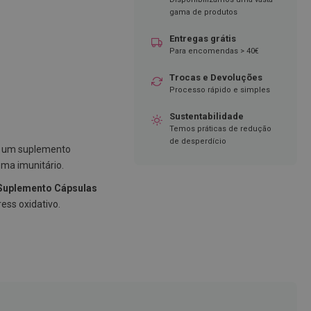
gama de produtos
Entregas grátis
Para encomendas > 40€
Trocas e Devoluções
Processo rápido e simples
Sustentabilidade
Temos práticas de redução
de desperdício
 um suplemento
ema imunitário.
 Suplemento Cápsulas
ess oxidativo.