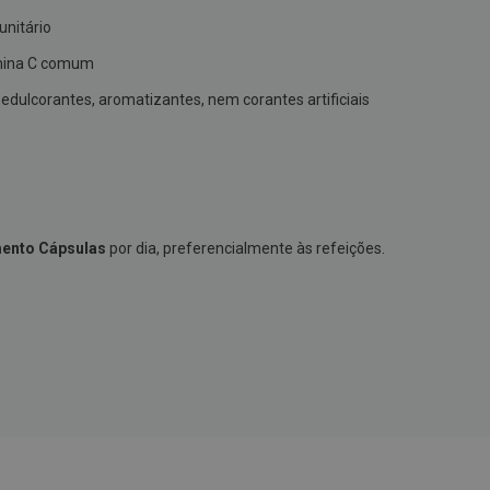
unitário
amina C comum
 edulcorantes, aromatizantes, nem corantes artificiais
mento Cápsulas
por dia, preferencialmente às refeições.