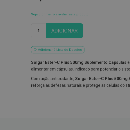
Seja o primeiro a avaliar este produto
Qtd
ADICIONAR
Adicionar à Lista de Desejos
Solgar Ester-C Plus 500mg Suplemento Cápsulas
é
alimentar em cápsulas, indicado para potenciar o sist
Com ação antioxidante,
Solgar Ester-C Plus 500mg
reforça as defesas naturais e protege as células do str