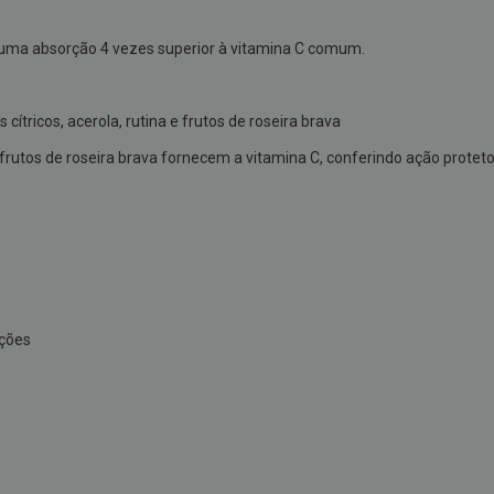
uma absorção 4 vezes superior à vitamina C comum.
tricos, acerola, rutina e frutos de roseira brava
e frutos de roseira brava fornecem a vitamina C, conferindo ação protet
ações