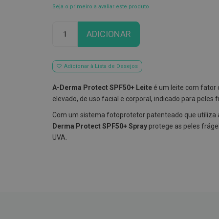
Seja o primeiro a avaliar este produto
Qtd
ADICIONAR
Adicionar à Lista de Desejos
A-Derma Protect SPF50+ Leite
é um leite com fator 
elevado, de uso facial e corporal, indicado para peles f
Com um sistema fotoprotetor patenteado que utiliza a
Derma Protect SPF50+ Spray
protege as peles frágei
UVA.