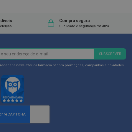
DESEJOS
díveis
Compra segura
eleição
Qualidade e segurança máxima
SUBSCREVER
 receber a newsletter da farmácia.pt com promoções, campanhas e novidades.