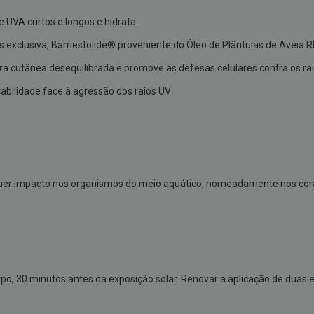
e UVA curtos e longos e hidrata.
exclusiva, Barriestolide® proveniente do Óleo de Plântulas de Aveia 
ira cutânea desequilibrada e promove as defesas celulares contra os ra
erabilidade face à agressão dos raios UV
lquer impacto nos organismos do meio aquático, nomeadamente nos cor
rpo, 30 minutos antes da exposição solar. Renovar a aplicação de duas 