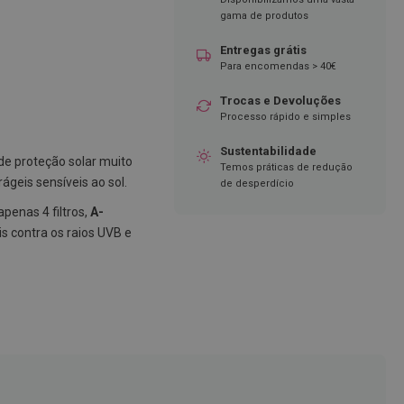
gama de produtos
Entregas grátis
Para encomendas > 40€
Trocas e Devoluções
Processo rápido e simples
Sustentabilidade
de proteção solar muito
Temos práticas de redução
rágeis sensíveis ao sol.
de desperdício
penas 4 filtros,
A-
s contra os raios UVB e