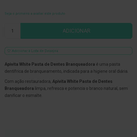
E
s
Seja o primeiro a avaliar este produto
c
o
Qtd
v
ADICIONAR
i
l
h
õ
Adicionar à Lista de Desejos
e
s
e
Apivita White Pasta de Dentes Branqueadora
é uma pasta
R
dentífrica de branqueamento, indicada para a higiene oral diária.
a
s
Com ação restauradora,
Apivita White Pasta de Dentes
p
a
Branqueadora
limpa, refresca e potencia o branco natural, sem
d
danificar o esmalte.
o
r
e
s
d
e
l
í
n