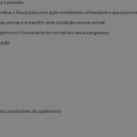
s e pesadas.
idina, e Rusco para uma ação revitalizante, refrescante e que promov
 nas pernas e a mantém uma circulação venosa normal
agénio e no funcionamento normal dos vasos sanguíneos
ulação
dos constituintes do suplemento.