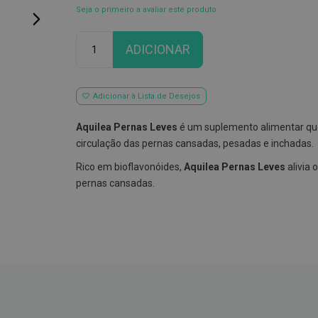
Seja o primeiro a avaliar este produto
Qtd
ADICIONAR
Adicionar à Lista de Desejos
Aquilea Pernas Leves
é um suplemento alimentar q
circulação das pernas cansadas, pesadas e inchadas.
Rico em bioflavonóides,
Aquilea Pernas Leves
alivia 
pernas cansadas.