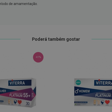
eríodo de amamentação.
Poderá também gostar
-41%