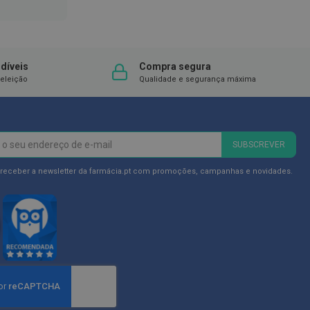
díveis
Compra segura
eleição
Qualidade e segurança máxima
SUBSCREVER
 receber a newsletter da farmácia.pt com promoções, campanhas e novidades.