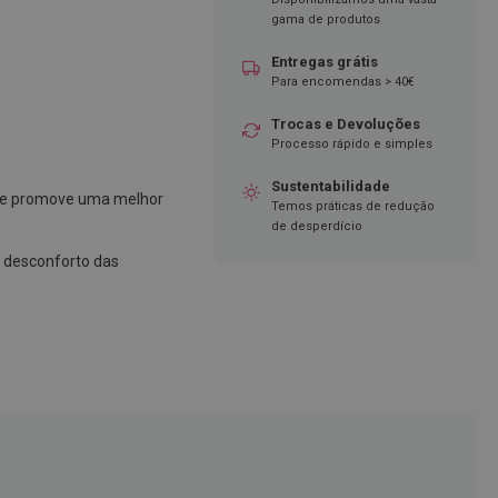
gama de produtos
Entregas grátis
Para encomendas > 40€
Trocas e Devoluções
Processo rápido e simples
Sustentabilidade
ue promove uma melhor
Temos práticas de redução
de desperdício
o desconforto das