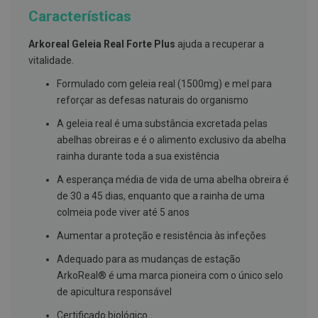
g
Características
u
a
Arkoreal Geleia Real Forte Plus
ajuda a recuperar a
C
vitalidade.
o
l
Formulado com geleia real (1500mg) e mel para
u
reforçar as defesas naturais do organismo
t
ó
A geleia real é uma substância excretada pelas
r
i
abelhas obreiras e é o alimento exclusivo da abelha
o
rainha durante toda a sua existência
s
e
A esperança média de vida de uma abelha obreira é
e
l
de 30 a 45 dias, enquanto que a rainha de uma
i
colmeia pode viver até 5 anos
x
i
Aumentar a proteção e resistência às infeções
r
e
Adequado para as mudanças de estação
s
ArkoReal® é uma marca pioneira com o único selo
F
de apicultura responsável
i
o
Certificado biológico