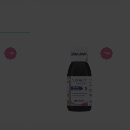
LISTA
DE
DESEJOS
-10%
-26%