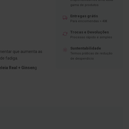
gama de produtos
Entregas grátis
Para encomendas > 40€
Trocas e Devoluções
Processo rápido e simples
Sustentabilidade
mentar que aumenta as
Temos práticas de redução
de fadiga.
de desperdício
leia Real + Ginsen
g