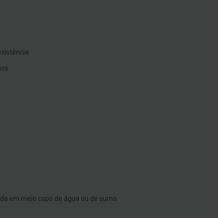
existência
nos
uída em meio copo de água ou de sumo.