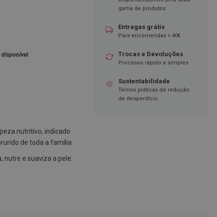
gama de produtos
Entregas grátis
Para encomendas > 40€
Trocas e Devoluções
 disponível
Processo rápido e simples
Sustentabilidade
Temos práticas de redução
de desperdício
eza nutritivo, indicado
urido de toda a família.
, nutre e suaviza a pele.