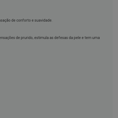
nsação de conforto e suavidade.
 sensações de prurido, estimula as defesas da pele e tem uma