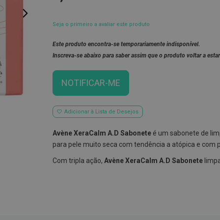
Seja o primeiro a avaliar este produto
Este produto encontra-se temporariamente indisponível.
Inscreva-se abaixo para saber assim que o produto voltar a estar
NOTIFICAR-ME
Adicionar à Lista de Desejos
Avène XeraCalm A.D Sabonete
é um sabonete de limp
para pele muito seca com tendência a atópica e com pr
Com tripla ação,
Avène XeraCalm A.D Sabonete
limpa