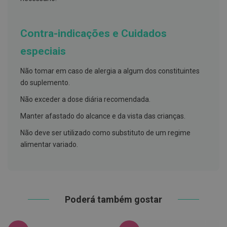
h
á
l
i
Contra-indicações e Cuidados
t
o
especiais
P
r
Não tomar em caso de alergia a algum dos constituintes
ó
do suplemento.
t
e
Não exceder a dose diária recomendada.
s
e
Manter afastado do alcance e da vista das crianças.
s
d
Não deve ser utilizado como substituto de um regime
e
n
alimentar variado.
t
á
r
i
a
s
Poderá também gostar
e
P
r
o