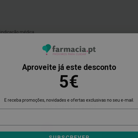
indicação médica.
Aproveite já este desconto
5€
E receba promoções, novidades e ofertas exclusivas no seu e-mail.
Poderá também gostar
-34%
SUBSCREVER