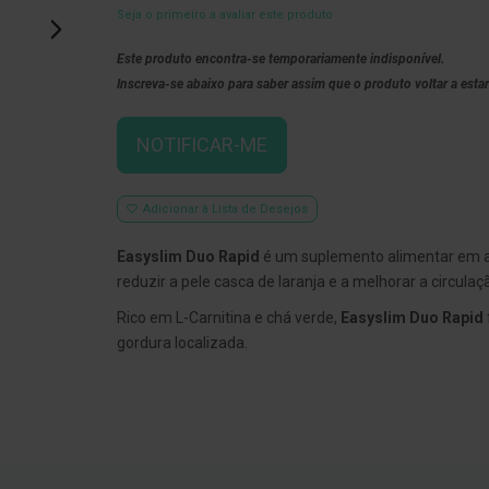
Seja o primeiro a avaliar este produto
Este produto encontra-se temporariamente indisponível.
Inscreva-se abaixo para saber assim que o produto voltar a estar
NOTIFICAR-ME
Adicionar à Lista de Desejos
Easyslim Duo Rapid
é um suplemento alimentar em a
reduzir a pele casca de laranja e a melhorar a circulaç
Rico em L-Carnitina e chá verde,
Easyslim Duo Rapid
gordura localizada.