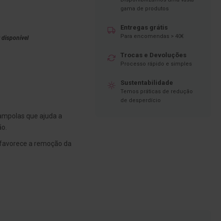
gama de produtos
Entregas grátis
Para encomendas > 40€
 disponível
Trocas e Devoluções
Processo rápido e simples
Sustentabilidade
Temos práticas de redução
de desperdício
mpolas que ajuda a
ão.
favorece a remoção da