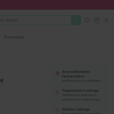
PROCURA
O Meu Ca
MODIFI
Promoções
Aconselhamento
farmacêutico
ml
profissional e personalizado.
Pagamentos e entrega
Garantimos a qualidade e
segurança do nosso serviço
Extenso catálogo
Disponibilizamos uma vasta