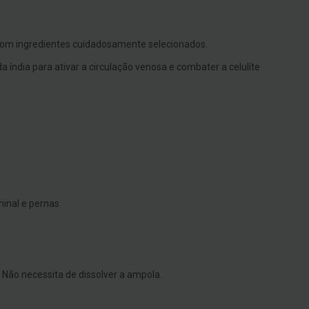
 com ingredientes cuidadosamente selecionados.
 índia para ativar a circulação venosa e combater a celulíte
inal e pernas
Não necessita de dissolver a ampola.