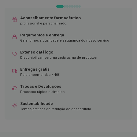
D
e
Aconselhamento farmacêutico
s
i
profissional e personalizado.
n
f
Pagamentos e entrega
e
Garantimos a qualidade e segurança do nosso serviço
t
a
Extenso catálogo
n
t
Disponibilizamos uma vasta gama de produtos
e
s
Entregas grátis
Para encomendas > 40€
T
e
Trocas e Devoluções
s
Processo rápido e simples
t
e
s
Sustentabilidade
Temos práticas de redução de desperdício
A
c
e
s
s