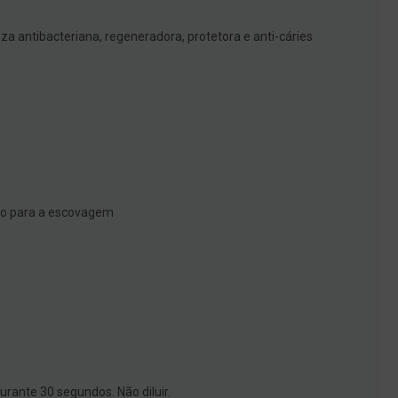
za antibacteriana, regeneradora, protetora e anti-cáries
sso para a escovagem
urante 30 segundos. Não diluir.