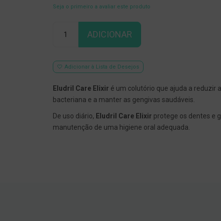
Seja o primeiro a avaliar este produto
Qtd
ADICIONAR
Adicionar à Lista de Desejos
Eludril Care Elixir
é um colutório que ajuda a reduzir 
bacteriana e a manter as gengivas saudáveis.
De uso diário,
Eludril Care Elixir
protege os dentes e g
manutenção de uma higiene oral adequada.