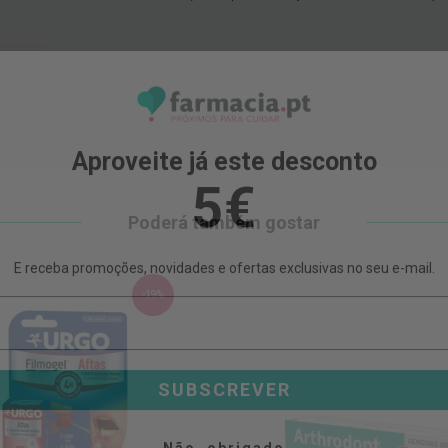
Aproveite já este desconto
5€
Poderá também gostar
E receba promoções, novidades e ofertas exclusivas no seu e-mail.
-19%
SUBSCREVER
Não, obrigado