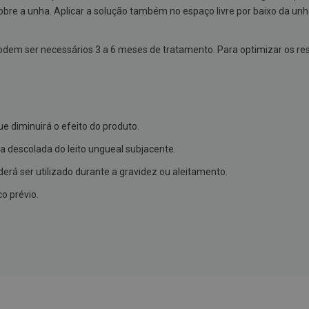
bre a unha. Aplicar a solução também no espaço livre por baixo da unh
odem ser necessários 3 a 6 meses de tratamento. Para optimizar os re
ue diminuirá o efeito do produto.
ja descolada do leito ungueal subjacente.
erá ser utilizado durante a gravidez ou aleitamento.
 prévio.