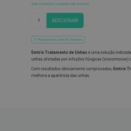
Seja o primeiro a avaliar este produto
Qtd
ADICIONAR
Adicionar à Lista de Desejos
Emtrix Tratamento de Unhas
é uma solução indicada
unhas afetadas por infeções fúngicas (onicomicose) o
Com resultados clinicamente comprovados,
Emtrix T
melhora a aparência das unhas.