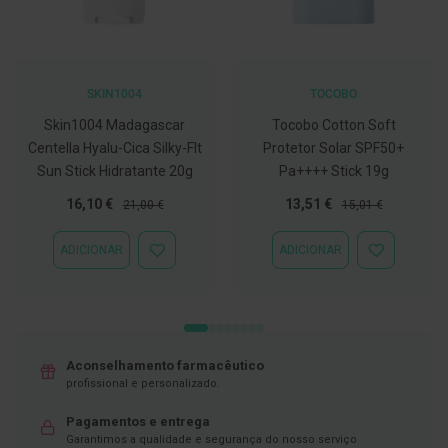
D
e
s
i
n
SKIN1004
TOCOBO
f
e
Skin1004 Madagascar
Tocobo Cotton Soft
t
Centella Hyalu-Cica Silky-Flt
Protetor Solar SPF50+
a
Sun Stick Hidratante 20g
Pa++++ Stick 19g
n
t
Preço
Preço
Preço
Preço
e
16,10 €
13,51 €
21,00 €
15,01 €
s
Especial
Normal
Especial
Normal
ADICIONAR
ADICIONAR
T
ADICIONAR
ADICIONAR
e
À
À
s
LISTA
LISTA
t
DE
DE
e
DESEJOS
DESEJOS
s
Aconselhamento farmacêutico
A
profissional e personalizado.
c
e
s
Pagamentos e entrega
s
Garantimos a qualidade e segurança do nosso serviço