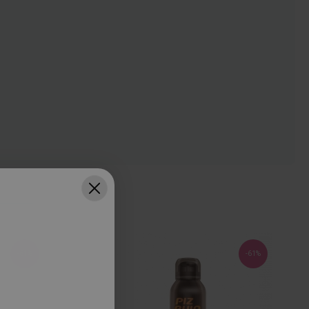
-61%
-61%