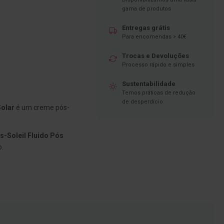
gama de produtos
Entregas grátis
Para encomendas > 40€
Trocas e Devoluções
Processo rápido e simples
Sustentabilidade
Temos práticas de redução
de desperdício
Solar
é um creme pós-
s-Soleil Fluido Pós
o.