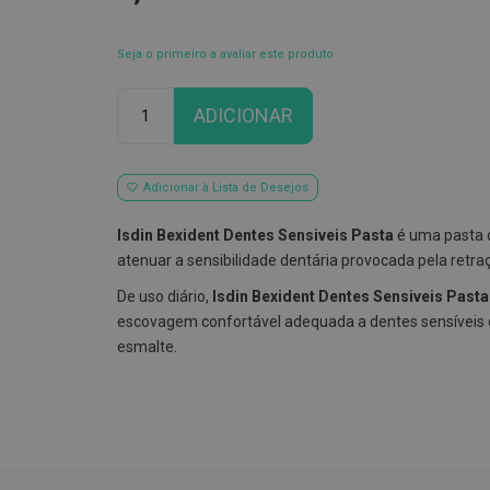
Seja o primeiro a avaliar este produto
Qtd
ADICIONAR
Adicionar à Lista de Desejos
Isdin Bexident Dentes Sensiveis Pasta
é uma pasta d
atenuar a sensibilidade dentária provocada pela retra
De uso diário,
Isdin Bexident Dentes Sensiveis Pasta
escovagem confortável adequada a dentes sensíveis
esmalte.