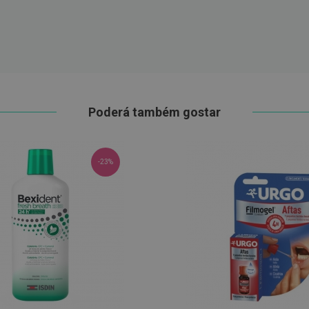
Poderá também gostar
-23%