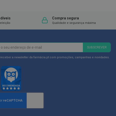
DESEJOS
díveis
Compra segura
eleição
Qualidade e segurança máxima
SUBSCREVER
 receber a newsletter da farmácia.pt com promoções, campanhas e novidades.