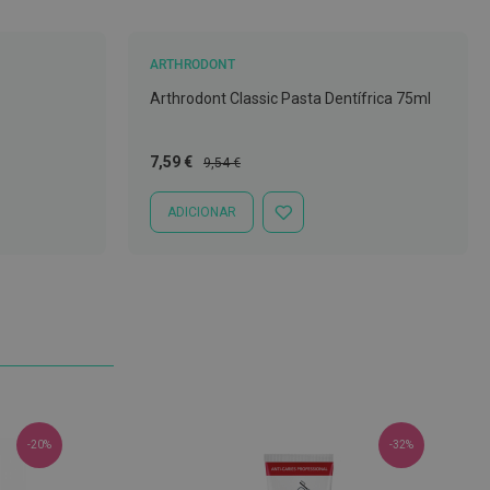
ARTHRODONT
Arthrodont Classic Pasta Dentífrica 75ml
Preço
Preço
7,59 €
9,54 €
Especial
Normal
ADICIONAR
ADICIONAR
À
LISTA
DE
DESEJOS
-20%
-32%