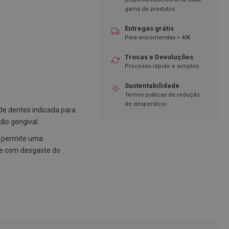
gama de produtos
Entregas grátis
Para encomendas > 40€
Trocas e Devoluções
Processo rápido e simples
Sustentabilidade
Temos práticas de redução
de desperdício
e dentes indicada para
ção gengival.
permite uma
 e com desgaste do