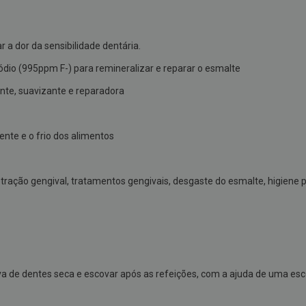
r a dor da sensibilidade dentária.
ódio (995ppm F-) para remineralizar e reparar o esmalte
nte, suavizante e reparadora
ente e o frio dos alimentos
ação gengival, tratamentos gengivais, desgaste do esmalte, higiene pr
a de dentes seca e escovar após as refeições, com a ajuda de uma esc