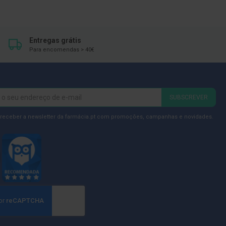
DE
DESEJOS
Entregas grátis
Para encomendas > 40€
SUBSCREVER
 receber a newsletter da farmácia.pt com promoções, campanhas e novidades.