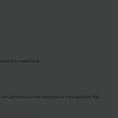
odontal ou maxilofacial
os nem alimentos na meia hora posterior à sua aplicação. Não