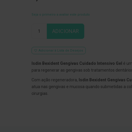
Seja o primeiro a avaliar este produto
Qtd
ADICIONAR
Adicionar à Lista de Desejos
Isdin Bexident Gengivas Cuidado Intensivo Gel
é um 
para regenerar as gengivas sob tratamentos dentário
Com ação regeneradora,
Isdin Bexident Gengivas Cu
atua nas gengivas e mucosa quando submetidas a col
cirurgias.