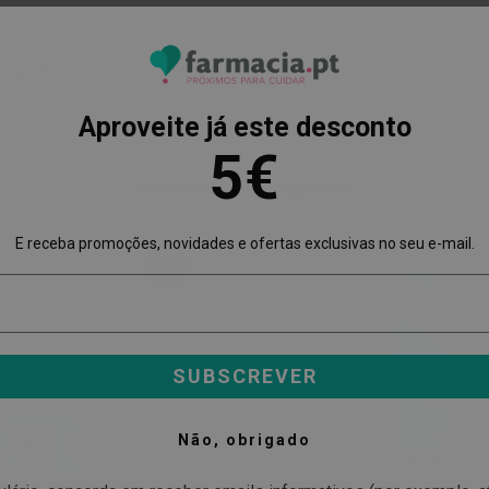
seguinte.
Aproveite já este desconto
5€
Poderá também gostar
E receba promoções, novidades e ofertas exclusivas no seu e-mail.
-20%
SUBSCREVER
Não, obrigado