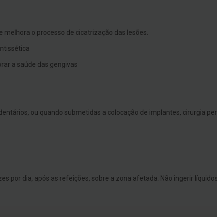
e melhora o processo de cicatrização das lesões.
ntissética
orar a saúde das gengivas
ntários, ou quando submetidas a colocação de implantes, cirurgia peri
es por dia, após as refeições, sobre a zona afetada. Não ingerir líquid