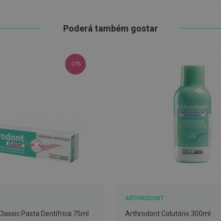
Poderá também gostar
-20%
T
ARTHRODONT
Classic Pasta Dentífrica 75ml
Arthrodont Colutório 300ml