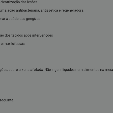
cicatrização das lesões.
uma ação antibacteriana, antissética e regeneradora
orar a saúde das gengivas
ção dos tecidos após intervenções
e maxilofaciais
ições, sobre a zona afetada. Não ingerir líquidos nem alimentos na meia
seguinte.