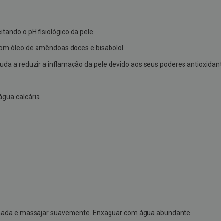
ando o pH fisiológico da pele.
om óleo de amêndoas doces e bisabolol
da a reduzir a inflamação da pele devido aos seus poderes antioxidan
água calcária
hada e massajar suavemente. Enxaguar com água abundante.