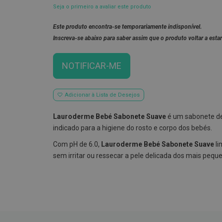
Seja o primeiro a avaliar este produto
Este produto encontra-se temporariamente indisponível.
Inscreva-se abaixo para saber assim que o produto voltar a estar
NOTIFICAR-ME
Adicionar à Lista de Desejos
Lauroderme Bebé Sabonete Suave
é um sabonete de
indicado para a higiene do rosto e corpo dos bebés.
Com pH de 6.0,
Lauroderme Bebé Sabonete Suave
li
sem irritar ou ressecar a pele delicada dos mais pequ