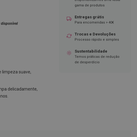
gama de produtos
Entregas grátis
Para encomendas > 40€
 disponível
Trocas e Devoluções
Processo rápido e simples
Sustentabilidade
Temos práticas de redução
de desperdício
 limpeza suave,
mpa delicadamente,
enos.