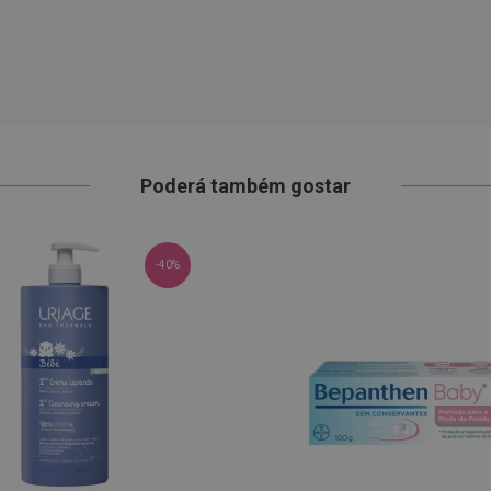
Poderá também gostar
-40%