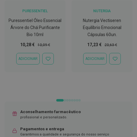
D
PURESSENTIEL
NUTERGIA
e
s
Puressentiel Óleo Essencial
Nutergia Vectiseren
i
Árvore do Chá Purificante
Equilíbrio Emocional
n
f
Bio 10ml
Cápsulas 60un.
e
t
Preço
Preço
Preço
Preço
10,28 €
17,23 €
13,09 €
23,63 €
a
Especial
Normal
Especial
Normal
n
t
ADICIONAR
ADICIONAR
ADICIONAR
ADICIONAR
e
À
À
s
LISTA
LISTA
DE
DE
T
DESEJOS
DESEJOS
e
s
t
e
s
Aconselhamento farmacêutico
A
profissional e personalizado.
c
e
s
Pagamentos e entrega
s
Garantimos a qualidade e segurança do nosso serviço