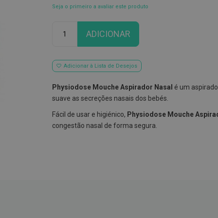
Seja o primeiro a avaliar este produto
Qtd
ADICIONAR
Adicionar à Lista de Desejos
Physiodose Mouche Aspirador Nasal
é um aspirado
suave as secreções nasais dos bebés.
Fácil de usar e higiénico,
Physiodose Mouche Aspira
congestão nasal de forma segura.