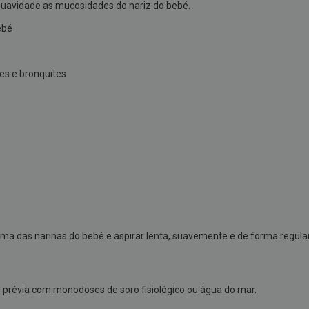
suavidade as mucosidades do nariz do bebé.
ebé
es e bronquites
ma das narinas do bebé e aspirar lenta, suavemente e de forma regular.
prévia com monodoses de soro fisiológico ou água do mar.