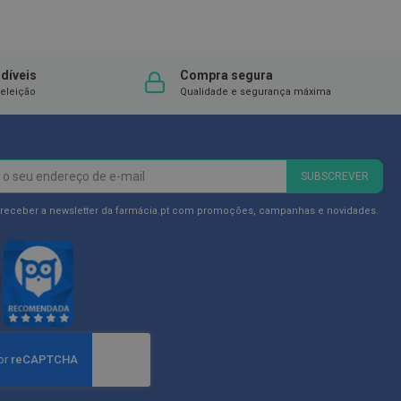
díveis
Compra segura
eleição
Qualidade e segurança máxima
SUBSCREVER
 receber a newsletter da farmácia.pt com promoções, campanhas e novidades.