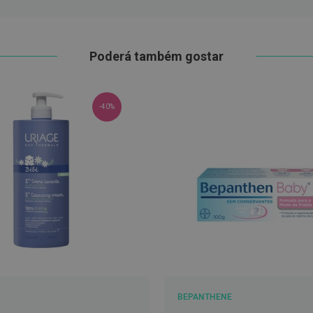
Poderá também gostar
-40%
BEPANTHENE