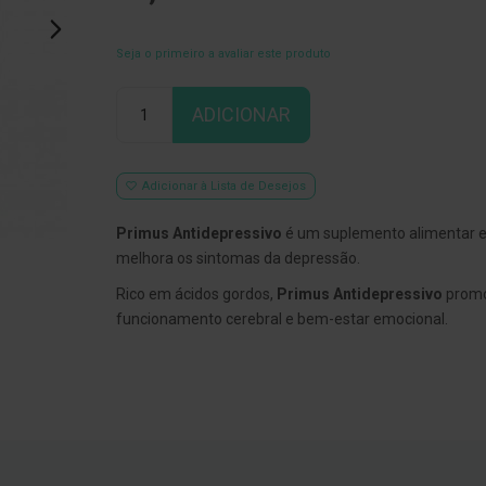
Seja o primeiro a avaliar este produto
Qtd
ADICIONAR
Adicionar à Lista de Desejos
Primus Antidepressivo
é um suplemento alimentar 
melhora os sintomas da depressão.
Rico em ácidos gordos,
Primus Antidepressivo
prom
funcionamento cerebral e bem-estar emocional.