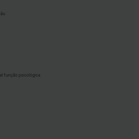
são.
l função psicológica