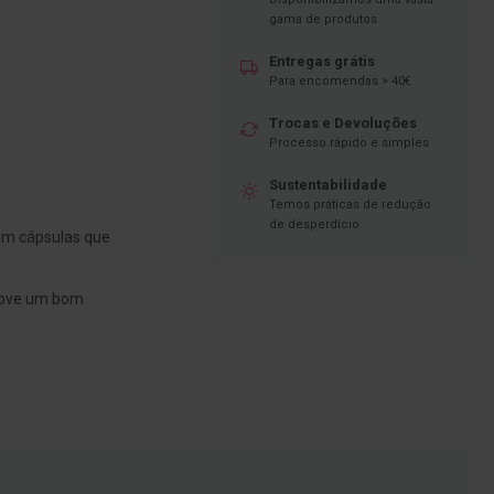
gama de produtos
Entregas grátis
Para encomendas > 40€
Trocas e Devoluções
Processo rápido e simples
Sustentabilidade
Temos práticas de redução
de desperdício
em cápsulas que
ove um bom