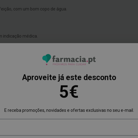
refeição, com um bom copo de água.
m indicação médica.
Aproveite já este desconto
5€
E receba promoções, novidades e ofertas exclusivas no seu e-mail.