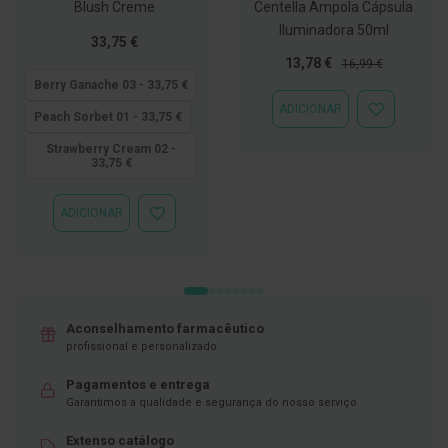
Blush Creme
Centella Ampola Cápsula
C
Iluminadora 50ml
o
Tão
33,75 €
v
baixo
Preço
Preço
13,78 €
16,99 €
i
quanto
Especial
Normal
Berry Ganache 03 - 33,75 €
d
ADICIONAR
-
ADICIONAR
Peach Sorbet 01 - 33,75 €
1
À
9
LISTA
Strawberry Cream 02 -
33,75 €
DE
DESEJOS
M
á
ADICIONAR
s
ADICIONAR
c
À
a
LISTA
r
DE
a
DESEJOS
s
e
V
Aconselhamento farmacêutico
i
profissional e personalizado.
s
e
Pagamentos e entrega
i
Garantimos a qualidade e segurança do nosso serviço
r
a
s
Extenso catálogo