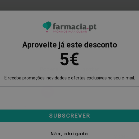
Aproveite já este desconto
5€
Poderá também gostar
E receba promoções, novidades e ofertas exclusivas no seu e-mail.
-20%
SUBSCREVER
Não, obrigado