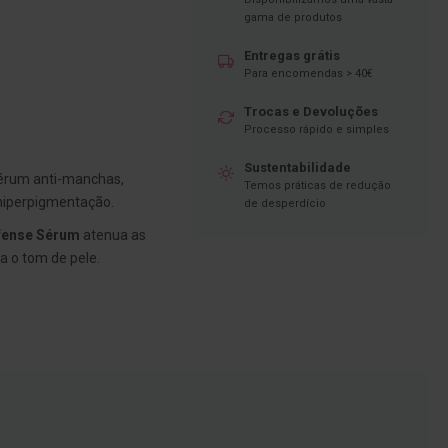
gama de produtos
Entregas grátis
Para encomendas > 40€
Trocas e Devoluções
Processo rápido e simples
Sustentabilidade
érum anti-manchas,
Temos práticas de redução
 hiperpigmentação.
de desperdício
efense Sérum
atenua as
 o tom de pele.