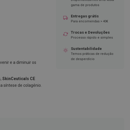
gama de produtos
Entregas grátis
Para encomendas > 40€
Trocas e Devoluções
Processo rápido e simples
Sustentabilidade
Temos práticas de redução
de desperdício
enir e a diminuir os
s,
SkinCeuticals CE
a síntese de colagénio.