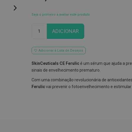
Seja o primeiro a avaliar este produto
Qtd
ADICIONAR
Adicionar à Lista de Desejos
SkinCeuticals CE Ferulic
é um sérum que ajuda a prev
sinais de envelhecimento prematuro.
Com uma combinação revolucionária de antioxidante
Ferulic
vai prevenir o fotoenvelhecimento e estimular 