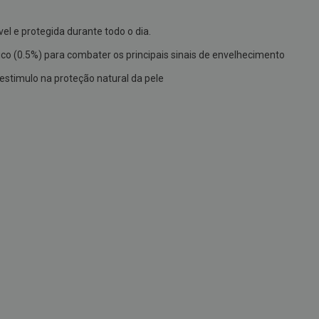
el e protegida durante todo o dia.
lico (0.5%) para combater os principais sinais de envelhecimento
estimulo na proteção natural da pele