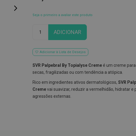
Seja o primeiro a avaliar este produto
Qtd
ADICIONAR
Adicionar à Lista de Desejos
SVR Palpebral By Topialyse Creme
é um creme para 
secas, fragilizadas ou com tendência a atópica.
Rico em ingredientes ativos dermatológicos,
SVR Palp
Creme
vai suavizar, reduzir a vermelhidão, hidratar e
agressões externas.