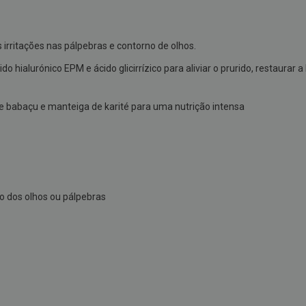
 irritações nas pálpebras e contorno de olhos.
o hialurónico EPM e ácido glicirrízico para aliviar o prurido, restaurar 
 babaçu e manteiga de karité para uma nutrição intensa
o dos olhos ou pálpebras