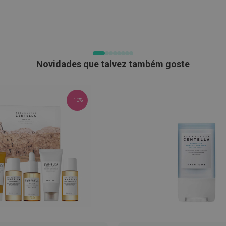
DE
DE
DESEJOS
DESEJOS
Novidades que talvez também goste
-10%