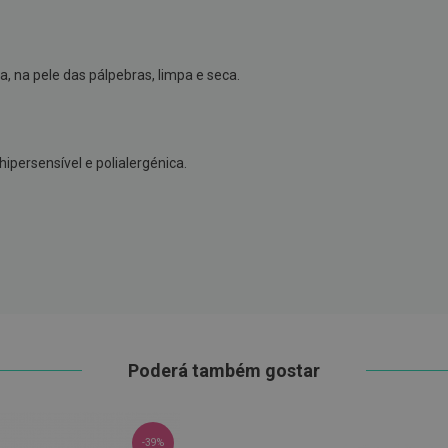
a, na pele das pálpebras, limpa e seca.
ipersensível e polialergénica.
Poderá também gostar
-39%