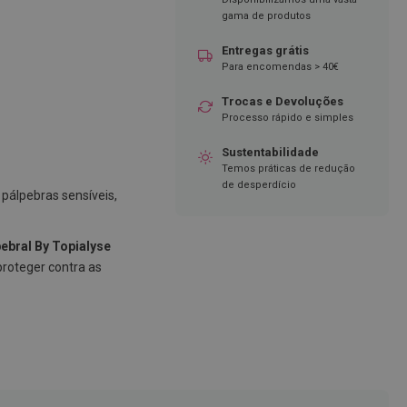
gama de produtos
Entregas grátis
Para encomendas > 40€
Trocas e Devoluções
Processo rápido e simples
Sustentabilidade
Temos práticas de redução
de desperdício
pálpebras sensíveis,
ebral By Topialyse
 proteger contra as