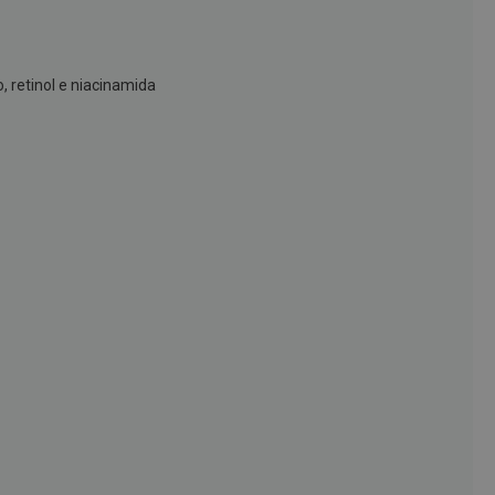
o, retinol e niacinamida