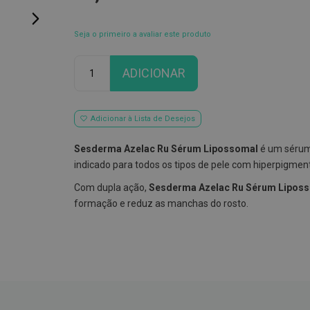
Seja o primeiro a avaliar este produto
Qtd
ADICIONAR
Adicionar à Lista de Desejos
Sesderma Azelac Ru Sérum Lipossomal
é um sérum
indicado para todos os tipos de pele com hiperpigme
Com dupla ação,
Sesderma Azelac Ru Sérum Lipos
formação e reduz as manchas do rosto.