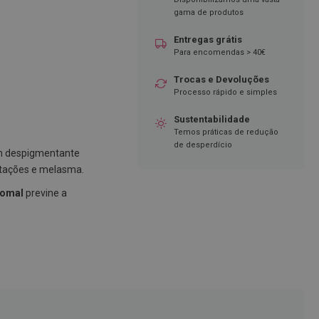
gama de produtos
Entregas grátis
Para encomendas > 40€
Trocas e Devoluções
Processo rápido e simples
Sustentabilidade
Temos práticas de redução
de desperdício
 despigmentante
ntações e melasma.
somal
previne a