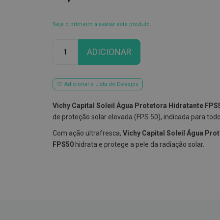
Seja o primeiro a avaliar este produto
Qtd
ADICIONAR
Adicionar à Lista de Desejos
Vichy Capital Soleil Água Protetora Hidratante FPS
de proteção solar elevada (FPS 50), indicada para todo
Com ação ultrafresca,
Vichy Capital Soleil Água Pro
FPS50
hidrata e protege a pele da radiação solar.