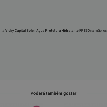
ente
Vichy Capital Soleil Água Protetora Hidratante FPS50
na mão, esp
Poderá também gostar