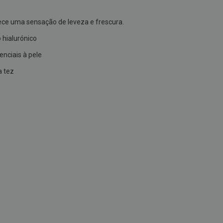
ce uma sensação de leveza e frescura.
 hialurónico
enciais à pele
a tez