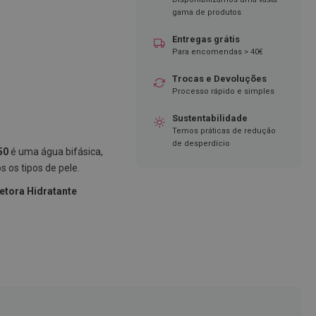
gama de produtos
Entregas grátis
Para encomendas > 40€
Trocas e Devoluções
Processo rápido e simples
Sustentabilidade
Temos práticas de redução
de desperdício
50
é uma água bifásica,
s os tipos de pele.
tetora Hidratante