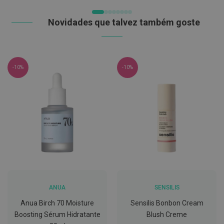
C
o
Novidades que talvez também goste
v
i
d
-
1
-10%
-10%
9
M
á
s
c
a
r
a
s
e
V
i
s
e
ANUA
SENSILIS
i
Anua Birch 70 Moisture
Sensilis Bonbon Cream
r
a
Boosting Sérum Hidratante
Blush Creme
s