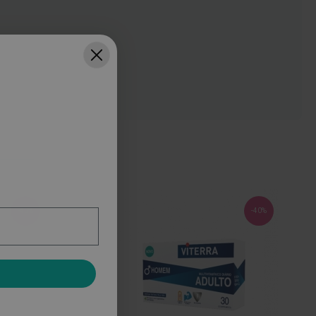
-40%
-40%