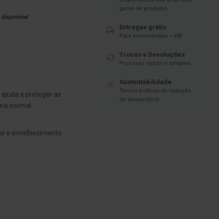
gama de produtos
 disponível
Entregas grátis
Para encomendas > 40€
Trocas e Devoluções
Processo rápido e simples
Sustentabilidade
Temos práticas de redução
ajuda a proteger as
de desperdício
uma normal
ne o envelhecimento