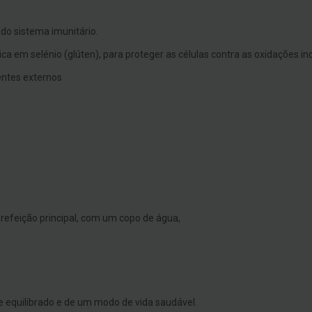
do sistema imunitário.
a em selénio (glúten), para proteger as células contra as oxidações in
entes externos
 refeição principal, com um copo de água,
e equilibrado e de um modo de vida saudável.