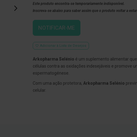
Este produto encontra-se temporariamente indisponível.
Inscreva-se abaixo para saber assim que o produto voltar a estar
NOTIFICAR-ME
Adicionar à Lista de Desejos
Arkopharma Selénio
é um suplemento alimentar que 
células contra as oxidações indesejáveis e promove 
espermatogénese.
Com uma ação protetora,
Arkopharma Selénio
previ
celular.