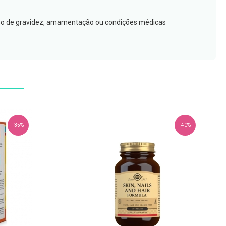
caso de gravidez, amamentação ou condições médicas
-35%
-40%