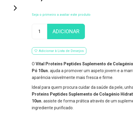
Seja o primeiro a avaliar este produto
Qtd
ADICIONAR
Adicionar à Lista de Desejos
O
Vital Proteins Peptides Suplemento de Colagéni
Pó 10un.
ajuda a promover um aspeto jovem e a man
aparência visivelmente mais fresca e firme.
Ideal para quem procura cuidar da saúde da pele, unh
Proteins Peptides Suplemento de Colagénio Hidra
10un.
assiste de forma prática através de um suple
ingrediente purificado.