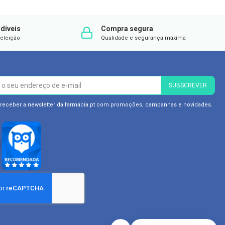
DE
DESEJOS
díveis
Compra segura
eleição
Qualidade e segurança máxima
SUBSCREVER
 receber a newsletter da farmácia.pt com promoções, campanhas e novidades.