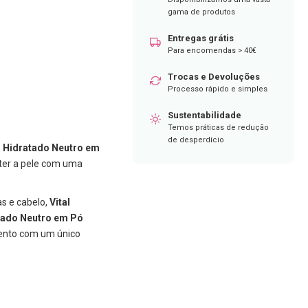
gama de produtos
Entregas grátis
Para encomendas > 40€
Trocas e Devoluções
Processo rápido e simples
Sustentabilidade
Temos práticas de redução
de desperdício
o Hidratado Neutro em
ter a pele com uma
as e cabelo,
Vital
tado Neutro em Pó
mento com um único