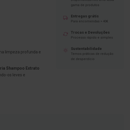
gama de produtos
Entregas grátis
Para encomendas > 40€
Trocas e Devoluções
Processo rápido e simples
Sustentabilidade
ma limpeza profunda e
Temos práticas de redução
de desperdício
ria Shampoo Extrato
ando-os leves e