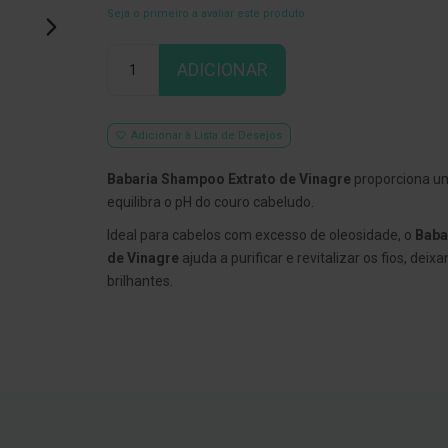
Seja o primeiro a avaliar este produto
Qtd
ADICIONAR
Adicionar à Lista de Desejos
Babaria Shampoo Extrato de Vinagre
proporciona u
equilibra o pH do couro cabeludo.
Ideal para cabelos com excesso de oleosidade, o
Baba
de Vinagre
ajuda a purificar e revitalizar os fios, deix
brilhantes.