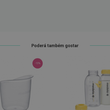
Poderá também gostar
-15%