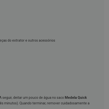
eças do extrator e outros acessórios
A seguir, deitar um pouco de água no saco
Medela Quick
rês minutos). Quando terminar, remover cuidadosamente a