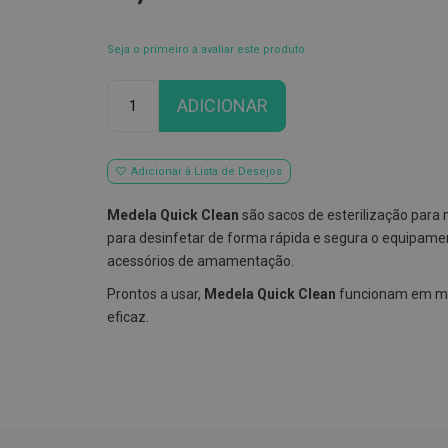
Seja o primeiro a avaliar este produto
Qtd
ADICIONAR
Adicionar à Lista de Desejos
Medela Quick Clean
são sacos de esterilização para 
para desinfetar de forma rápida e segura o equipame
acessórios de amamentação.
Prontos a usar,
Medela Quick Clean
funcionam em mi
eficaz.