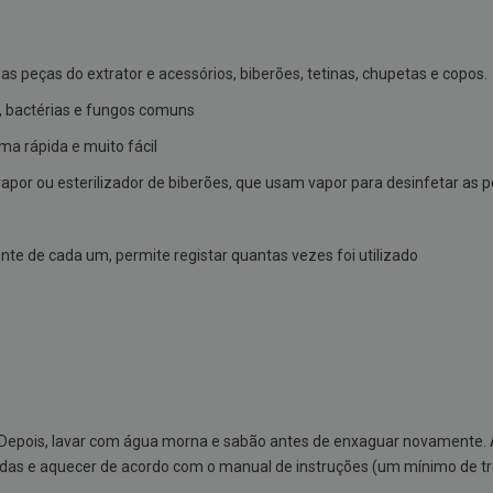
s peças do extrator e acessórios, biberões, tetinas, chupetas e copos.
, bactérias e fungos comuns
a rápida e muito fácil
por ou esterilizador de biberões, que usam vapor para desinfetar as p
e de cada um, permite registar quantas vezes foi utilizado
. Depois, lavar com água morna e sabão antes de enxaguar novamente. 
ndas e aquecer de acordo com o manual de instruções (um mínimo de t