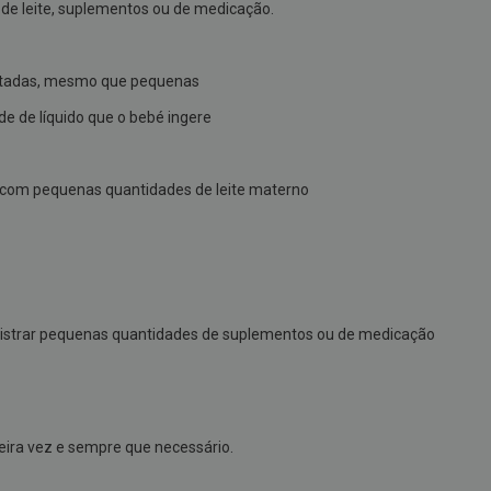
de leite, suplementos ou de medicação.
mentadas, mesmo que pequenas
de de líquido que o bebé ingere
 com pequenas quantidades de leite materno
inistrar pequenas quantidades de suplementos ou de medicação
meira vez e sempre que necessário.