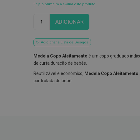
Seja o primeiro a avaliar este produto
Qtd
ADICIONAR
Adicionar à Lista de Desejos
Medela Copo Aleitamento
é um copo graduado indic
de curta duração de bebés.
Reutilizável e económico,
Medela Copo Aleitamento
controlada do bebé.