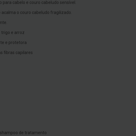
 para cabelo e couro cabeludo sensível.
e acalma o couro cabeludo fragilizado.
nte.
trigo e arroz
te e protetora
s fibras capilares
m shampoo de tratamento