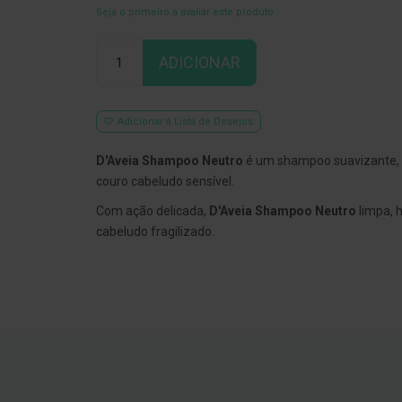
Seja o primeiro a avaliar este produto
Qtd
ADICIONAR
Adicionar à Lista de Desejos
D'Aveia Shampoo Neutro
é um shampoo suavizante, i
couro cabeludo sensível.
Com ação delicada,
D'Aveia Shampoo Neutro
limpa, 
cabeludo fragilizado.