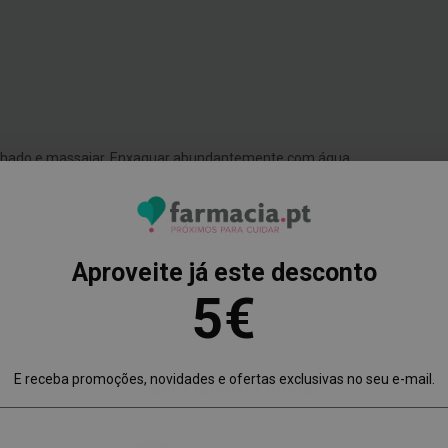
lhado e massajar. Enxaguar abundantemente com água.
Aproveite já este desconto
5€
E receba promoções, novidades e ofertas exclusivas no seu e-mail.
Poderá também gostar