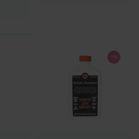
LISTA
DE
DESEJOS
-10%