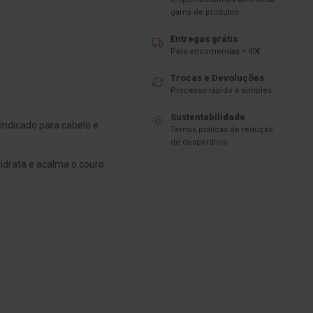
gama de produtos
Entregas grátis
Para encomendas > 40€
Trocas e Devoluções
Processo rápido e simples
Sustentabilidade
ndicado para cabelo e
Temos práticas de redução
de desperdício
hidrata e acalma o couro