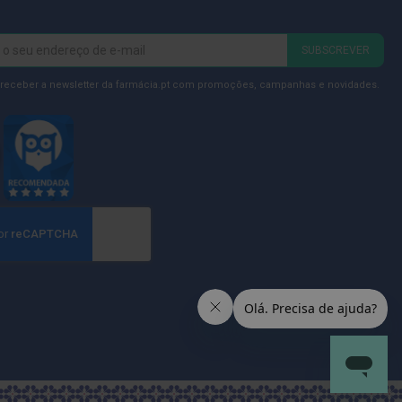
SUBSCREVER
 receber a newsletter da farmácia.pt com promoções, campanhas e novidades.