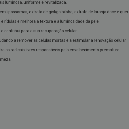
s luminosa, uniforme e revitalizada.
m lipossomas, extrato de ginkgo biloba, extrato de laranja doce e quer
e rídulas e melhora a textura e a luminosidade da pele
 e contribui para a sua recuperação celular
judando a remover as células mortas e a estimular a renovação celular
ra os radicais livres responsáveis pelo envelhecimento prematuro
irmeza