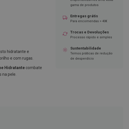
gama de produtos
Entregas grátis
Para encomendas > 40€
Trocas e Devoluções
Processo rápido e simples
Sustentabilidade
sto hidratante e
Temos práticas de redução
brilho e com rugas.
de desperdício
e Hidratante
combate
s na pele.